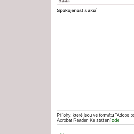
Ostatní
Spokojenost s akcí
Přílohy, které jsou ve formátu "Adobe 
Acrobat Reader. Ke stažení
zde