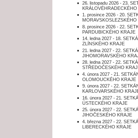
26. listopadu 2026 - 23
KRÁLOVÉHRADECKÉHO 
1. prosince 2026 - 20.
MORAVSKOSLEZSKÉHO 
8. prosince 2026 - 22.
PARDUBICKÉHO KRAJE
14. ledna 2027 - 18. S
ZLÍNSKÉHO KRAJE
21. ledna 2027 - 22. S
JIHOMORAVSKÉHO KRA
28. ledna 2027 - 22. S
STŘEDOČESKÉHO KRAJ
4. února 2027 - 21. SE
OLOMOUCKÉHO KRAJE
9. února 2027 - 22. SE
KARLOVARSKÉHO KRAJ
16. února 2027 - 21. S
ÚSTECKÉHO KRAJE
25. února 2027 - 22. S
JIHOČESKÉHO KRAJE
4. března 2027 - 22. S
LIBERECKÉHO KRAJE