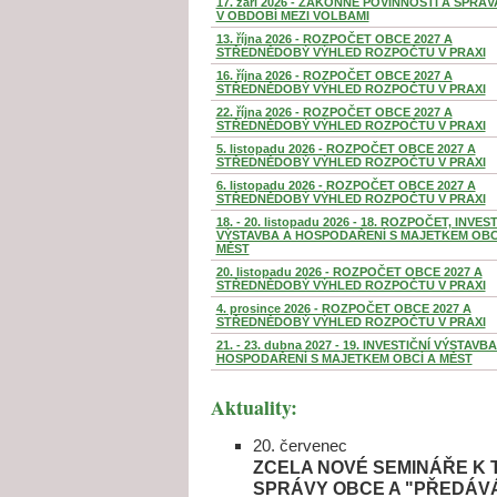
17. září 2026 - ZÁKONNÉ POVINNOSTI A SPRÁ
V OBDOBÍ MEZI VOLBAMI
13. října 2026 - ROZPOČET OBCE 2027 A
STŘEDNĚDOBÝ VÝHLED ROZPOČTU V PRAXI
16. října 2026 - ROZPOČET OBCE 2027 A
STŘEDNĚDOBÝ VÝHLED ROZPOČTU V PRAXI
22. října 2026 - ROZPOČET OBCE 2027 A
STŘEDNĚDOBÝ VÝHLED ROZPOČTU V PRAXI
5. listopadu 2026 - ROZPOČET OBCE 2027 A
STŘEDNĚDOBÝ VÝHLED ROZPOČTU V PRAXI
6. listopadu 2026 - ROZPOČET OBCE 2027 A
STŘEDNĚDOBÝ VÝHLED ROZPOČTU V PRAXI
18. - 20. listopadu 2026 - 18. ROZPOČET, INVES
VÝSTAVBA A HOSPODAŘENÍ S MAJETKEM OBC
MĚST
20. listopadu 2026 - ROZPOČET OBCE 2027 A
STŘEDNĚDOBÝ VÝHLED ROZPOČTU V PRAXI
4. prosince 2026 - ROZPOČET OBCE 2027 A
STŘEDNĚDOBÝ VÝHLED ROZPOČTU V PRAXI
21. - 23. dubna 2027 - 19. INVESTIČNÍ VÝSTAVBA
HOSPODAŘENÍ S MAJETKEM OBCÍ A MĚST
Aktuality:
20. červenec
ZCELA NOVÉ SEMINÁŘE K 
SPRÁVY OBCE A "PŘEDÁVÁ