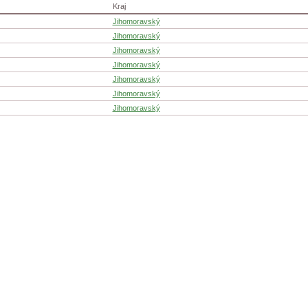
Kraj
Jihomoravský
Jihomoravský
Jihomoravský
Jihomoravský
Jihomoravský
Jihomoravský
Jihomoravský