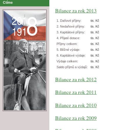
Ctíme
Bilance za rok 2013
1. Daňové příjmy:
tis. Kč
2. Nedaňové příjmy:
tis. Kč
3. Kapitálové příjmy:
tis. Kč
4. Přijaté dotace:
tis. Kč
Příjmy celkem:
tis. Kč
5. Běžné výdaje:
tis. Kč
6. Kapitálové výdaje:
tis. Kč
Výdaje celkem:
tis. Kč
Saldo příjmů a výdajů:
tis. Kč
Bilance za rok 2012
Bilance za rok 2011
Bilance za rok 2010
Bilance za rok 2009