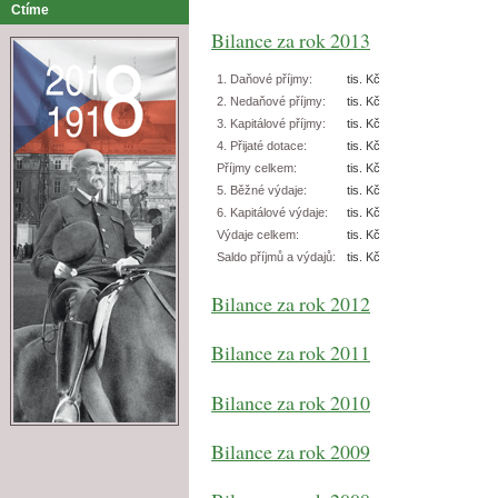
Ctíme
Bilance za rok 2013
1. Daňové příjmy:
tis. Kč
2. Nedaňové příjmy:
tis. Kč
3. Kapitálové příjmy:
tis. Kč
4. Přijaté dotace:
tis. Kč
Příjmy celkem:
tis. Kč
5. Běžné výdaje:
tis. Kč
6. Kapitálové výdaje:
tis. Kč
Výdaje celkem:
tis. Kč
Saldo příjmů a výdajů:
tis. Kč
Bilance za rok 2012
Bilance za rok 2011
Bilance za rok 2010
Bilance za rok 2009