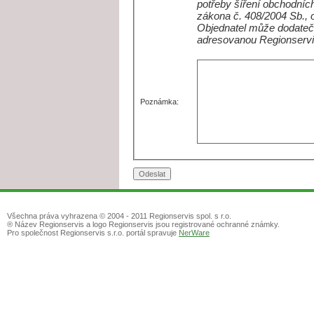
potřeby šíření obchodních
zákona č. 408/2004 Sb., 
Objednatel může dodateč
adresovanou Regionservi
Poznámka:
Všechna práva vyhrazena © 2004 - 2011 Regionservis spol. s r.o.
® Název Regionservis a logo Regionservis jsou registrované ochranné známky.
Pro společnost Regionservis s.r.o. portál spravuje
NerWare