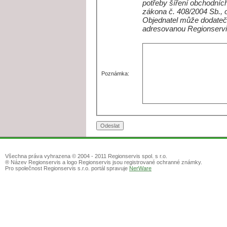
potřeby šíření obchodních
zákona č. 408/2004 Sb., 
Objednatel může dodateč
adresovanou Regionservi
Poznámka:
Všechna práva vyhrazena © 2004 - 2011 Regionservis spol. s r.o.
® Název Regionservis a logo Regionservis jsou registrované ochranné známky.
Pro společnost Regionservis s.r.o. portál spravuje
NerWare