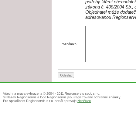
potřeby šíření obchodních
zákona č. 408/2004 Sb., 
Objednatel může dodateč
adresovanou Regionservi
Poznámka:
Všechna práva vyhrazena © 2004 - 2011 Regionservis spol. s r.o.
® Název Regionservis a logo Regionservis jsou registrované ochranné známky.
Pro společnost Regionservis s.r.o. portál spravuje
NerWare