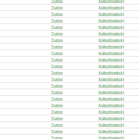
Trutnov
Královéhradecký
Trutnov
Královéhradecký
Trutnov
Královéhradecký
Trutnov
Královéhradecký
Trutnov
Královéhradecký
Trutnov
Královéhradecký
Trutnov
Královéhradecký
Trutnov
Královéhradecký
Trutnov
Královéhradecký
Trutnov
Královéhradecký
Trutnov
Královéhradecký
Trutnov
Královéhradecký
Trutnov
Královéhradecký
Trutnov
Královéhradecký
Trutnov
Královéhradecký
Trutnov
Královéhradecký
Trutnov
Královéhradecký
Trutnov
Královéhradecký
Trutnov
Královéhradecký
Trutnov
Královéhradecký
Trutnov
Královéhradecký
Trutnov
Královéhradecký