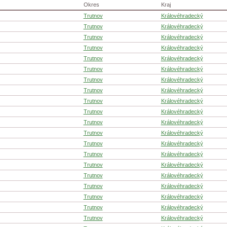
Okres
Kraj
Trutnov
Královéhradecký
Trutnov
Královéhradecký
Trutnov
Královéhradecký
Trutnov
Královéhradecký
Trutnov
Královéhradecký
Trutnov
Královéhradecký
Trutnov
Královéhradecký
Trutnov
Královéhradecký
Trutnov
Královéhradecký
Trutnov
Královéhradecký
Trutnov
Královéhradecký
Trutnov
Královéhradecký
Trutnov
Královéhradecký
Trutnov
Královéhradecký
Trutnov
Královéhradecký
Trutnov
Královéhradecký
Trutnov
Královéhradecký
Trutnov
Královéhradecký
Trutnov
Královéhradecký
Trutnov
Královéhradecký