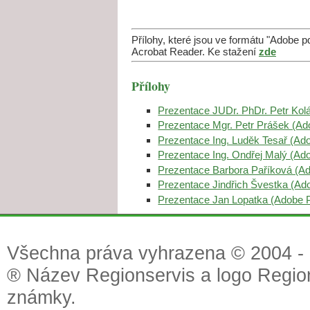
Přílohy, které jsou ve formátu "Adobe 
Acrobat Reader. Ke stažení
zde
Přílohy
Prezentace JUDr. PhDr. Petr Kol
Prezentace Mgr. Petr Prášek (A
Prezentace Ing. Luděk Tesař (A
Prezentace Ing. Ondřej Malý (A
Prezentace Barbora Paříková (A
Prezentace Jindřich Švestka (A
Prezentace Jan Lopatka (Adobe
Všechna práva vyhrazena © 2004 - 2
® Název Regionservis a logo Region
známky.